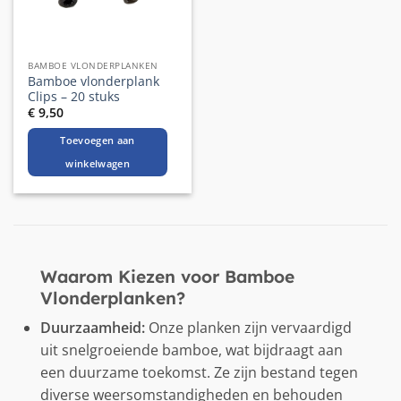
BAMBOE VLONDERPLANKEN
Bamboe vlonderplank
Clips – 20 stuks
€
9,50
Toevoegen aan
winkelwagen
Waarom Kiezen voor Bamboe
Vlonderplanken?
Duurzaamheid:
Onze planken zijn vervaardigd
uit snelgroeiende bamboe, wat bijdraagt aan
een duurzame toekomst. Ze zijn bestand tegen
diverse weersomstandigheden en behouden