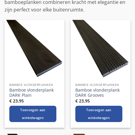
bamboeplanken combineren kracht met elegantie en
zijn perfect voor elke buitenruimte.
BAMBOE VLONDERPLANKEN
BAMBOE VLONDERPLANKEN
Bamboe vlonderplank
Bamboe vlonderplank
DARK Plain
DARK Grooves
€
23,95
€
23,95
Toevoegen aan
Toevoegen aan
winkelwagen
winkelwagen