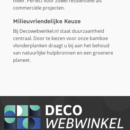
meer. Perfect voor zowel residentiële als
commerciële projecten.
Milieuvriendelijke Keuze
Bij Decowebwinkel.nl staat duurzaamheid
centraal. Door te kiezen voor onze bamboe
vlonderplanken draagt u bij aan het behoud
van natuurlijke hulpbronnen en een groenere
planeet.