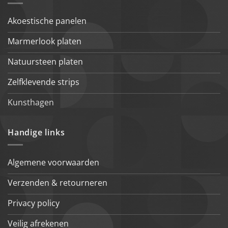
Akoestische panelen
Marmerlook platen
Natuursteen platen
Zelfklevende strips
Kunsthagen
Handige links
Algemene voorwaarden
Verzenden & retourneren
Privacy policy
Veilig afrekenen