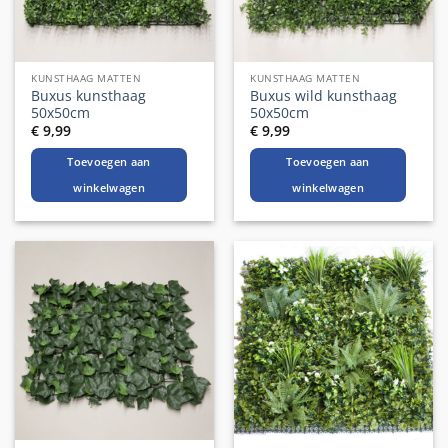
KUNSTHAAG MATTEN
KUNSTHAAG MATTEN
Buxus kunsthaag
Buxus wild kunsthaag
50x50cm
50x50cm
€
9,99
€
9,99
Toevoegen aan
Toevoegen aan
winkelwagen
winkelwagen