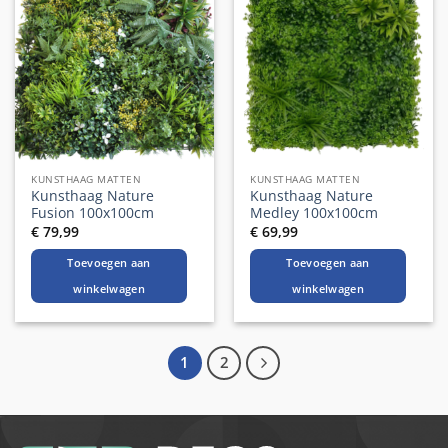
KUNSTHAAG MATTEN
KUNSTHAAG MATTEN
Kunsthaag Nature
Kunsthaag Nature
Fusion 100x100cm
Medley 100x100cm
€
79,99
€
69,99
Toevoegen aan
Toevoegen aan
winkelwagen
winkelwagen
1
2