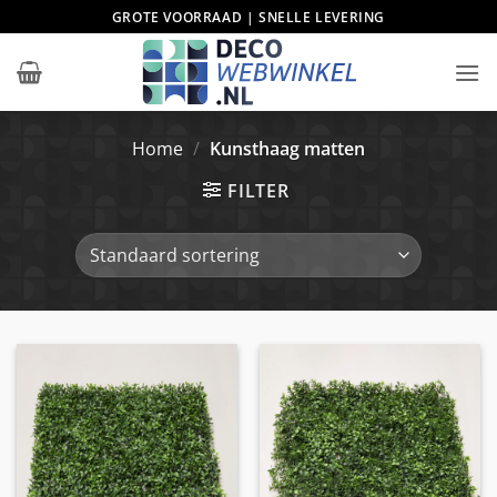
Ga
GROTE VOORRAAD | SNELLE LEVERING
naar
inhoud
Home
/
Kunsthaag matten
FILTER