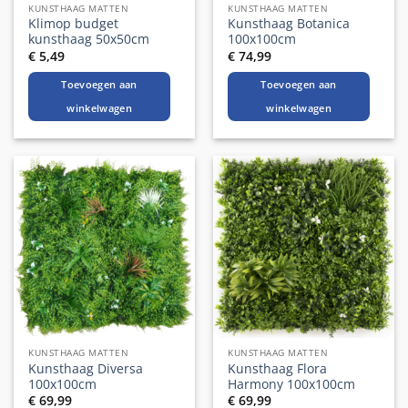
KUNSTHAAG MATTEN
KUNSTHAAG MATTEN
Klimop budget
Kunsthaag Botanica
kunsthaag 50x50cm
100x100cm
€
5,49
€
74,99
Toevoegen aan
Toevoegen aan
winkelwagen
winkelwagen
KUNSTHAAG MATTEN
KUNSTHAAG MATTEN
Kunsthaag Diversa
Kunsthaag Flora
100x100cm
Harmony 100x100cm
€
69,99
€
69,99