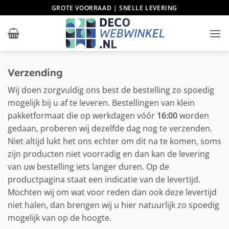
Ga
GROTE VOORRAAD | SNELLE LEVERING
naar
inhoud
Verzending
Wij doen zorgvuldig ons best de bestelling zo spoedig
mogelijk bij u af te leveren. Bestellingen van klein
pakketformaat die op werkdagen vóór
16:00
worden
gedaan, proberen wij dezelfde dag nog te verzenden.
Niet altijd lukt het ons echter om dit na te komen, soms
zijn producten niet voorradig en dan kan de levering
van uw bestelling iets langer duren. Op de
productpagina staat een indicatie van de levertijd.
Mochten wij om wat voor reden dan ook deze levertijd
niet halen, dan brengen wij u hier natuurlijk zo spoedig
mogelijk van op de hoogte.