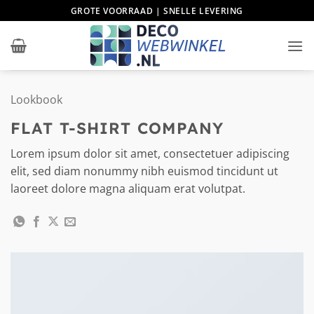
Ga
GROTE VOORRAAD | SNELLE LEVERING
naar
inhoud
Lookbook
FLAT T-SHIRT COMPANY
Lorem ipsum dolor sit amet, consectetuer adipiscing
elit, sed diam nonummy nibh euismod tincidunt ut
laoreet dolore magna aliquam erat volutpat.