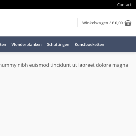
Contact
Winkelwagen /
€
0,00
ten
Vlonderplanken
Schuttingen
Kunstboeketten
nonummy nibh euismod tincidunt ut laoreet dolore magna