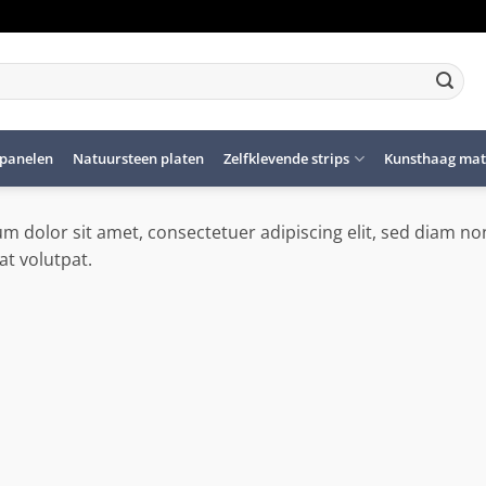
panelen
Natuursteen platen
Zelfklevende strips
Kunsthaag mat
m dolor sit amet, consectetuer adipiscing elit, sed diam 
at volutpat.