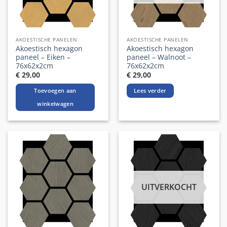
AKOESTISCHE PANELEN
AKOESTISCHE PANELEN
Akoestisch hexagon
Akoestisch hexagon
paneel – Eiken –
paneel – Walnoot –
76x62x2cm
76x62x2cm
€
29,00
€
29,00
Toevoegen aan
Lees verder
winkelwagen
UITVERKOCHT