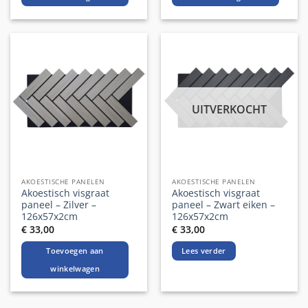
UITVERKOCHT
AKOESTISCHE PANELEN
AKOESTISCHE PANELEN
Akoestisch visgraat
Akoestisch visgraat
paneel – Zilver –
paneel – Zwart eiken –
126x57x2cm
126x57x2cm
€
33,00
€
33,00
Toevoegen aan
Lees verder
winkelwagen