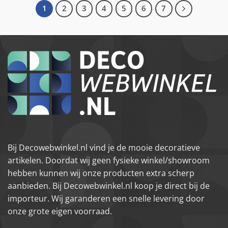
1
2
3
4
5
6
7
Bij Decowebwinkel.nl vind je de mooie decoratieve
artikelen. Doordat wij geen fysieke winkel/showroom
hebben kunnen wij onze producten extra scherp
aanbieden. Bij Decowebwinkel.nl koop je direct bij de
importeur. Wij garanderen een snelle levering door
onze grote eigen voorraad.