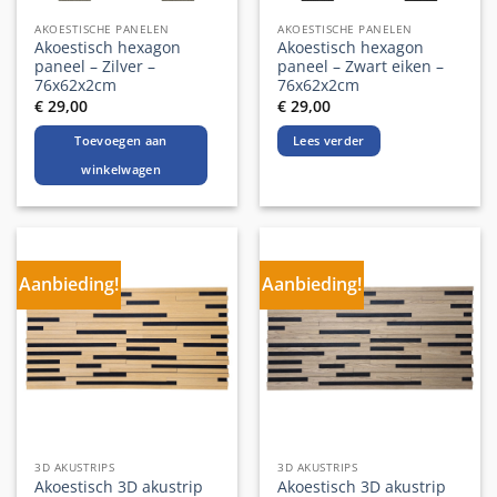
AKOESTISCHE PANELEN
AKOESTISCHE PANELEN
Akoestisch hexagon
Akoestisch hexagon
paneel – Zilver –
paneel – Zwart eiken –
76x62x2cm
76x62x2cm
€
29,00
€
29,00
Toevoegen aan
Lees verder
winkelwagen
Aanbieding!
Aanbieding!
3D AKUSTRIPS
3D AKUSTRIPS
Akoestisch 3D akustrip
Akoestisch 3D akustrip