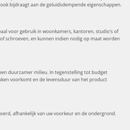
ar ook bijdraagt aan de geluidsdempende eigenschappen.
aal voor gebruik in woonkamers, kantoren, studio’s of
m of schroeven, en kunnen indien nodig op maat worden
een duurzamer milieu. In tegenstelling tot budget
rekken voorkomt en de levensduur van het product
oerd, afhankelijk van uw voorkeur en de ondergrond.