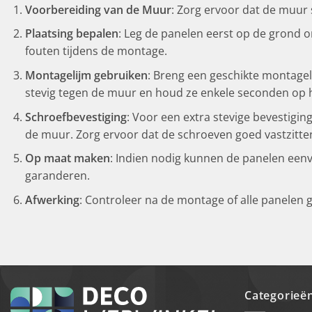
Voorbereiding van de Muur
: Zorg ervoor dat de muur s
Plaatsing bepalen
: Leg de panelen eerst op de grond o
fouten tijdens de montage.
Montagelijm gebruiken
: Breng een geschikte montagel
stevig tegen de muur en houd ze enkele seconden op h
Schroefbevestiging
: Voor een extra stevige bevestigi
de muur. Zorg ervoor dat de schroeven goed vastzitte
Op maat maken
: Indien nodig kunnen de panelen een
garanderen.
Afwerking
: Controleer na de montage of alle panelen g
Categorieë