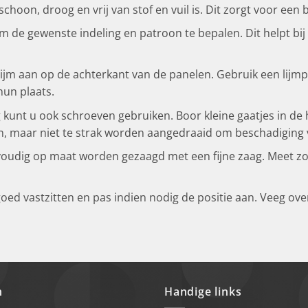
choon, droog en vrij van stof en vuil is. Dit zorgt voor een
m de gewenste indeling en patroon te bepalen. Dit helpt bij
ijm aan op de achterkant van de panelen. Gebruik een lijmpi
un plaats.
ng kunt u ook schroeven gebruiken. Boor kleine gaatjes in 
n, maar niet te strak worden aangedraaid om beschadiging 
voudig op maat worden gezaagd met een fijne zaag. Meet zo
oed vastzitten en pas indien nodig de positie aan. Veeg ove
n
Handige links