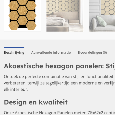
Beschrijving
Aanvullende informatie
Beoordelingen (0)
Akoestische hexagon panelen: Stij
Ontdek de perfecte combinatie van stijl en functionalite
verbeteren, terwijl ze tegelijkertijd een moderne en verfij
elk interieur.
Design en kwaliteit
Onze Akoestische Hexagon Panelen meten 76x62x2 centimet