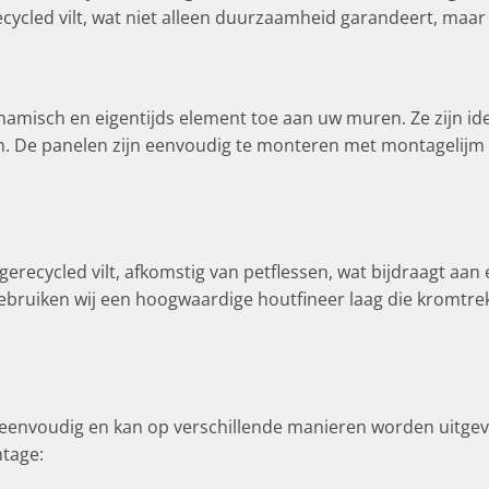
recycled vilt, wat niet alleen duurzaamheid garandeert, ma
misch en eigentijds element toe aan uw muren. Ze zijn ide
zijn. De panelen zijn eenvoudig te monteren met montagelij
recycled vilt, afkomstig van petflessen, wat bijdraagt aan 
 gebruiken wij een hoogwaardige houtfineer laag die kromt
 eenvoudig en kan op verschillende manieren worden uitgev
ntage: