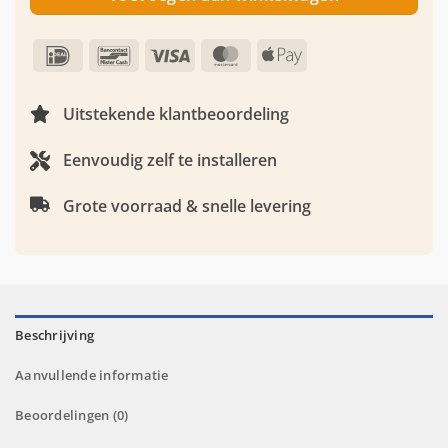
IDeal
Bancontact
Visa
MasterCard
Apple
Pay
Uitstekende klantbeoordeling
Eenvoudig zelf te installeren
Grote voorraad & snelle levering
Beschrijving
Aanvullende informatie
Beoordelingen (0)