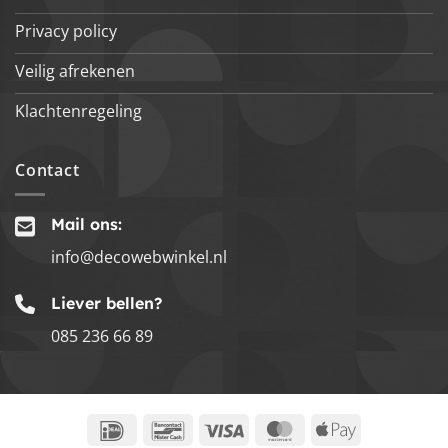
Privacy policy
Veilig afrekenen
Klachtenregeling
Contact
Mail ons:
info@decowebwinkel.nl
Liever bellen?
085 236 66 89
IDeal
Bancontact
Visa
MasterCard
Apple