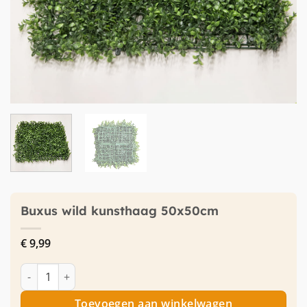
Buxus wild kunsthaag 50x50cm
€
9,99
Buxus wild kunsthaag 50x50cm aantal
Toevoegen aan winkelwagen