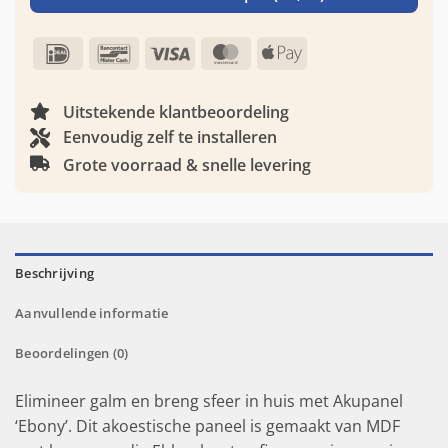
IDeal
Bancontact
Visa
MasterCard
Apple
Pay
Uitstekende klantbeoordeling
Eenvoudig zelf te installeren
Grote voorraad & snelle levering
Beschrijving
Aanvullende informatie
Beoordelingen (0)
Elimineer galm en breng sfeer in huis met Akupanel
‘Ebony’. Dit akoestische paneel is gemaakt van MDF