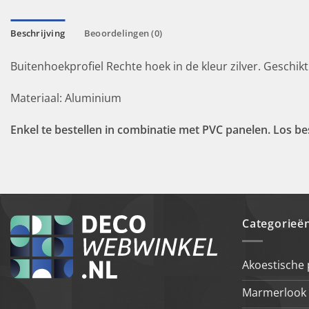
Beschrijving
Beoordelingen (0)
Buitenhoekprofiel Rechte hoek in de kleur zilver. Gesc
Materiaal: Aluminium
Enkel te bestellen in combinatie met PVC panelen. Los bes
Categorieë
Akoestische
Marmerlook 