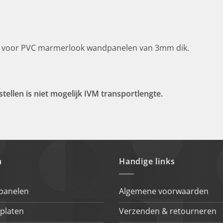
hikt voor PVC marmerlook wandpanelen van 3mm dik.
tellen is niet mogelijk IVM transportlengte.
n
Handige links
 panelen
Algemene voorwaarden
platen
Verzenden & retourneren