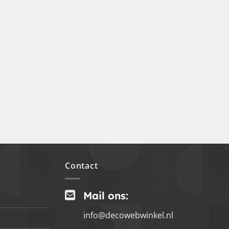
Contact
Mail ons:
info@decowebwinkel.nl