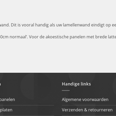
nwand. Dit is vooral handig als uw lamellenwand eindigt op e
60cm normaal’. Voor de akoestische panelen met brede latten 
n
Handige links
 panelen
Algemene voorwaarden
platen
Verzenden & retourneren