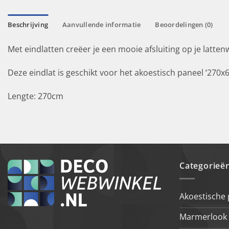
Beschrijving
Aanvullende informatie
Beoordelingen (0)
Met eindlatten creëer je een mooie afsluiting op je latte
Deze eindlat is geschikt voor het akoestisch paneel ‘270x
Lengte: 270cm
Categorieë
Akoestische
Marmerlook 