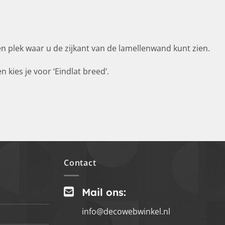
en plek waar u de zijkant van de lamellenwand kunt zien.
kies je voor ‘Eindlat breed’.
Contact
Mail ons:
info@decowebwinkel.nl