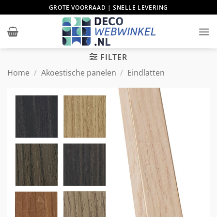
Ga
GROTE VOORRAAD | SNELLE LEVERING
naar
inhoud
FILTER
Home
/
Akoestische panelen
/
Eindlatten