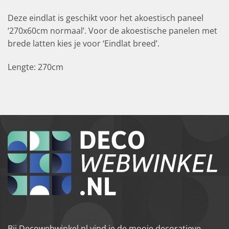
Deze eindlat is geschikt voor het akoestisch paneel
‘270x60cm normaal’. Voor de akoestische panelen met
brede latten kies je voor ‘Eindlat breed’.
Lengte: 270cm
Bij Decowebwinkel.nl vind je de mooie decoratieve