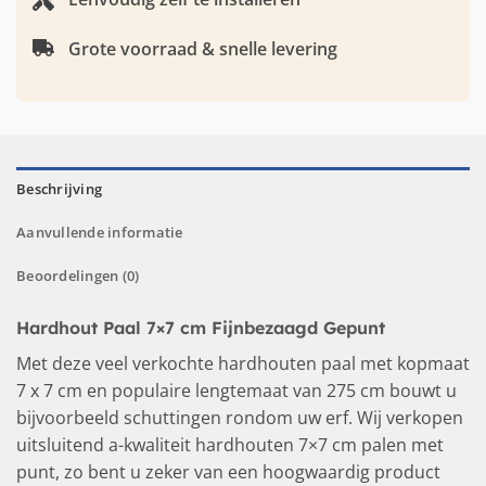
Grote voorraad & snelle levering
Beschrijving
Aanvullende informatie
Beoordelingen (0)
Hardhout Paal 7×7 cm Fijnbezaagd Gepunt
Met deze veel verkochte hardhouten paal met kopmaat
7 x 7 cm en populaire lengtemaat van 275 cm bouwt u
bijvoorbeeld schuttingen rondom uw erf. Wij verkopen
uitsluitend a-kwaliteit hardhouten 7×7 cm palen met
punt, zo bent u zeker van een hoogwaardig product