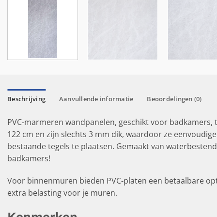
Beschrijving
Aanvullende informatie
Beoordelingen (0)
PVC-marmeren wandpanelen, geschikt voor badkamers, t
122 cm en zijn slechts 3 mm dik, waardoor ze eenvoudiger 
bestaande tegels te plaatsen. Gemaakt van waterbesten
badkamers!
Voor binnenmuren bieden PVC-platen een betaalbare opti
extra belasting voor je muren.
Kenmerken