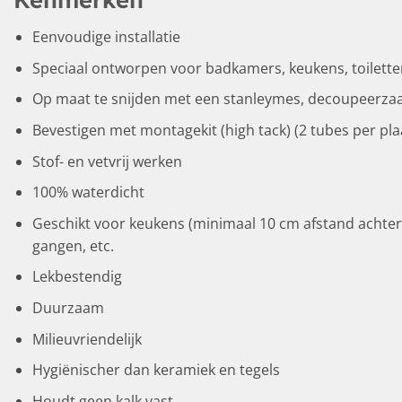
Eenvoudige installatie
Speciaal ontworpen voor badkamers, keukens, toilette
Op maat te snijden met een stanleymes, decoupeerzaag
Bevestigen met montagekit (high tack) (2 tubes per pla
Stof- en vetvrij werken
100% waterdicht
Geschikt voor keukens (minimaal 10 cm afstand achter 
gangen, etc.
Lekbestendig
Duurzaam
Milieuvriendelijk
Hygiënischer dan keramiek en tegels
Houdt geen kalk vast