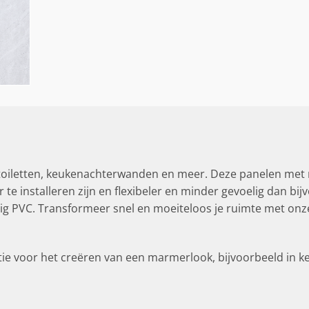
oiletten, keukenachterwanden en meer. Deze panelen met
te installeren zijn en flexibeler en minder gevoelig dan bi
dig PVC. Transformeer snel en moeiteloos je ruimte met o
e voor het creëren van een marmerlook, bijvoorbeeld in k