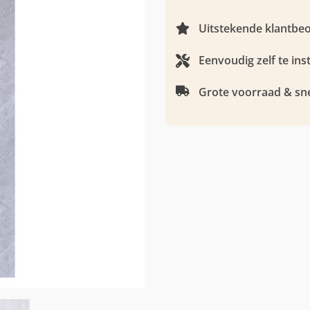
Uitstekende klantbe
Eenvoudig zelf te ins
Grote voorraad & sne