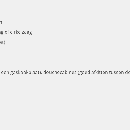
n
 of cirkelzaag
at)
een gaskookplaat), douchecabines (goed afkitten tussen de 