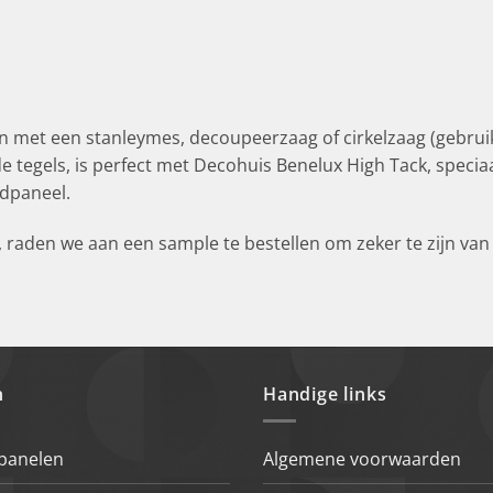
 met een stanleymes, decoupeerzaag of cirkelzaag (gebruik
egels, is perfect met Decohuis Benelux High Tack, speciaa
dpaneel.
aden we aan een sample te bestellen om zeker te zijn van 
n
Handige links
 panelen
Algemene voorwaarden