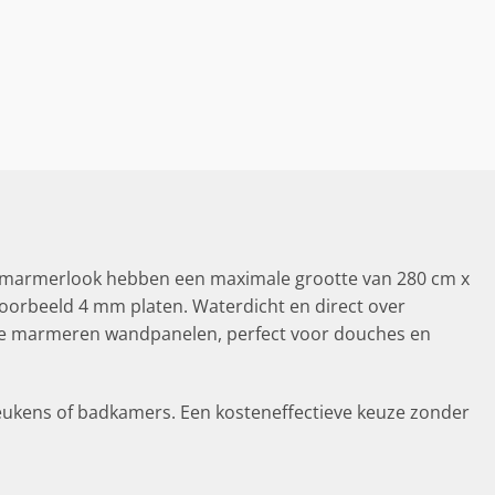
 marmerlook hebben een maximale grootte van 280 cm x
jvoorbeeld 4 mm platen. Waterdicht en direct over
nze marmeren wandpanelen, perfect voor douches en
eukens of badkamers. Een kosteneffectieve keuze zonder