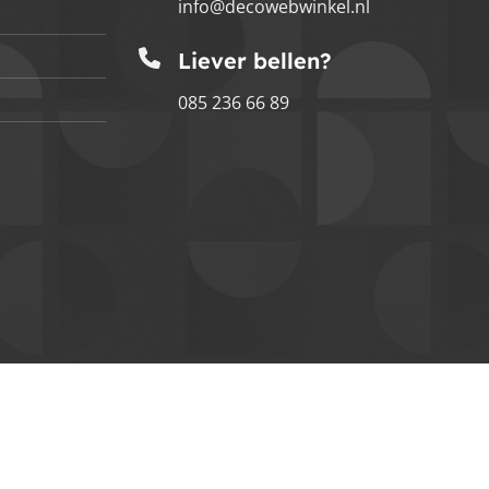
info@decowebwinkel.nl
Liever bellen?
085 236 66 89