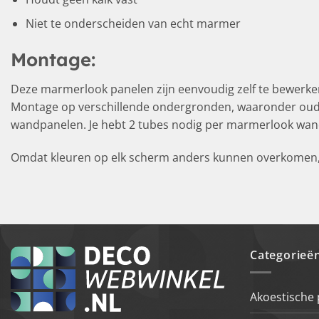
Niet te onderscheiden van echt marmer
Montage:
Deze marmerlook panelen zijn eenvoudig zelf te bewerken
Montage op verschillende ondergronden, waaronder oude t
wandpanelen. Je hebt 2 tubes nodig per marmerlook wan
Omdat kleuren op elk scherm anders kunnen overkomen, r
Categorieë
Akoestische