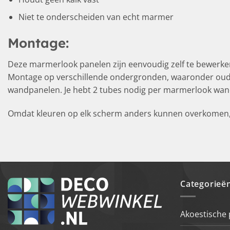
Niet te onderscheiden van echt marmer
Montage:
Deze marmerlook panelen zijn eenvoudig zelf te bewerken
Montage op verschillende ondergronden, waaronder oude t
wandpanelen. Je hebt 2 tubes nodig per marmerlook wan
Omdat kleuren op elk scherm anders kunnen overkomen, r
Categorieë
Akoestische