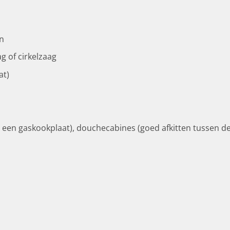
n
 of cirkelzaag
at)
een gaskookplaat), douchecabines (goed afkitten tussen de 