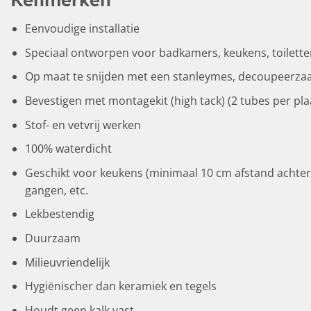
Eenvoudige installatie
Speciaal ontworpen voor badkamers, keukens, toilette
Op maat te snijden met een stanleymes, decoupeerzaag
Bevestigen met montagekit (high tack) (2 tubes per pla
Stof- en vetvrij werken
100% waterdicht
Geschikt voor keukens (minimaal 10 cm afstand achter 
gangen, etc.
Lekbestendig
Duurzaam
Milieuvriendelijk
Hygiënischer dan keramiek en tegels
Houdt geen kalk vast