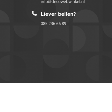
info@decowebwinkel.nl
Liever bellen?
085 236 66 89