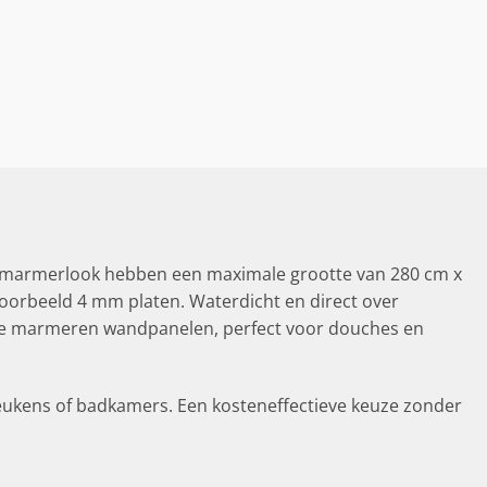
 marmerlook hebben een maximale grootte van 280 cm x
jvoorbeeld 4 mm platen. Waterdicht en direct over
nze marmeren wandpanelen, perfect voor douches en
eukens of badkamers. Een kosteneffectieve keuze zonder