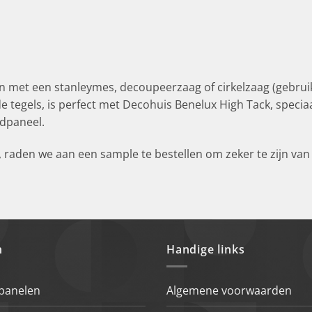
 met een stanleymes, decoupeerzaag of cirkelzaag (gebruik
egels, is perfect met Decohuis Benelux High Tack, speciaa
dpaneel.
aden we aan een sample te bestellen om zeker te zijn van 
n
Handige links
 panelen
Algemene voorwaarden