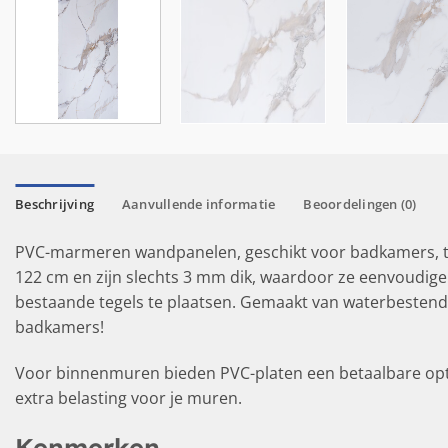
Beschrijving
Aanvullende informatie
Beoordelingen (0)
PVC-marmeren wandpanelen, geschikt voor badkamers, t
122 cm en zijn slechts 3 mm dik, waardoor ze eenvoudiger 
bestaande tegels te plaatsen. Gemaakt van waterbesten
badkamers!
Voor binnenmuren bieden PVC-platen een betaalbare opti
extra belasting voor je muren.
Kenmerken