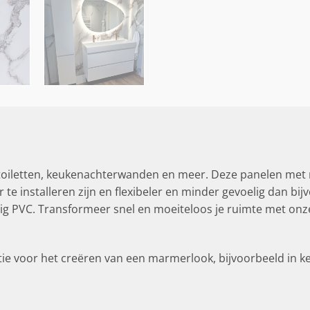
oiletten, keukenachterwanden en meer. Deze panelen met
te installeren zijn en flexibeler en minder gevoelig dan bi
dig PVC. Transformeer snel en moeiteloos je ruimte met o
e voor het creëren van een marmerlook, bijvoorbeeld in k