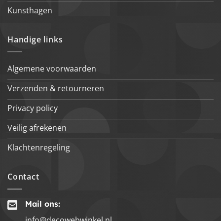
Kunsthagen
Handige links
Algemene voorwaarden
Verzenden & retourneren
Privacy policy
Veilig afrekenen
Klachtenregeling
Contact
Mail ons:
info@decowebwinkel.nl