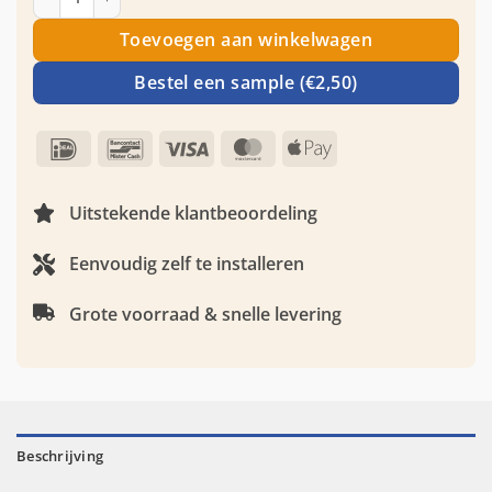
Toevoegen aan winkelwagen
Bestel een sample (€2,50)
IDeal
Bancontact
Visa
MasterCard
Apple
Pay
Uitstekende klantbeoordeling
Eenvoudig zelf te installeren
Grote voorraad & snelle levering
Beschrijving