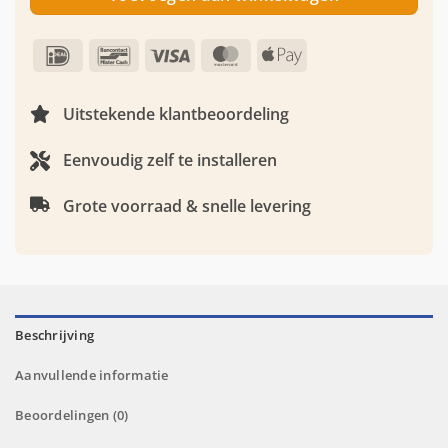
IDeal
Bancontact
Visa
MasterCard
Apple
Pay
Uitstekende klantbeoordeling
Eenvoudig zelf te installeren
Grote voorraad & snelle levering
Beschrijving
Aanvullende informatie
Beoordelingen (0)