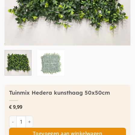
Tuinmix Hedera kunsthaag 50x50cm
€
9,99
Tuinmix Hedera kunsthaag 50x50cm aantal
Toevoegen aan winkelwagen