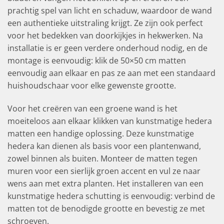
prachtig spel van licht en schaduw, waardoor de wand
een authentieke uitstraling krijgt. Ze zijn ook perfect
voor het bedekken van doorkijkjes in hekwerken. Na
installatie is er geen verdere onderhoud nodig, en de
montage is eenvoudig: klik de 50×50 cm matten
eenvoudig aan elkaar en pas ze aan met een standaard
huishoudschaar voor elke gewenste grootte.
Voor het creëren van een groene wand is het
moeiteloos aan elkaar klikken van kunstmatige hedera
matten een handige oplossing. Deze kunstmatige
hedera kan dienen als basis voor een plantenwand,
zowel binnen als buiten. Monteer de matten tegen
muren voor een sierlijk groen accent en vul ze naar
wens aan met extra planten. Het installeren van een
kunstmatige hedera schutting is eenvoudig: verbind de
matten tot de benodigde grootte en bevestig ze met
schroeven.