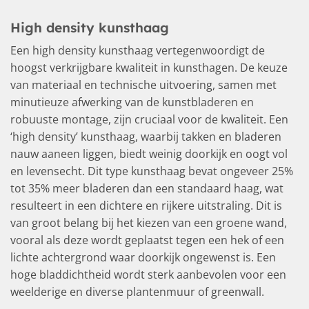
High density kunsthaag
Een high density kunsthaag vertegenwoordigt de
hoogst verkrijgbare kwaliteit in kunsthagen. De keuze
van materiaal en technische uitvoering, samen met
minutieuze afwerking van de kunstbladeren en
robuuste montage, zijn cruciaal voor de kwaliteit. Een
‘high density’ kunsthaag, waarbij takken en bladeren
nauw aaneen liggen, biedt weinig doorkijk en oogt vol
en levensecht. Dit type kunsthaag bevat ongeveer 25%
tot 35% meer bladeren dan een standaard haag, wat
resulteert in een dichtere en rijkere uitstraling. Dit is
van groot belang bij het kiezen van een groene wand,
vooral als deze wordt geplaatst tegen een hek of een
lichte achtergrond waar doorkijk ongewenst is. Een
hoge bladdichtheid wordt sterk aanbevolen voor een
weelderige en diverse plantenmuur of greenwall.