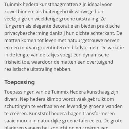
Tuinmix hedera kunsthaagmatten zijn ideaal voor
zowel binnen- als buitengebruik vanwege hun
veelzijdige en weelderige groene uitstraling. Ze
fungeren als elegante decoratie en bieden praktische
privacybescherming dankzij hun dichte achterkant. De
matten komen tot leven met natuurgetrouwe nerven
en een mix van groentinten en bladvormen. De variatie
in de lengte van de takjes voegt een dynamische
frisheid toe, waardoor de matten een overtuigend
realistische uitstraling hebben.
Toepassing
Toepassingen van de Tuinmix Hedera kunsthaag zijn
divers. Nep hedera klimop wordt vaak gebruikt om
schuttingen te verfraaien en levendige groene wanden
te creëren. Kunststof hedera hagen transformeren
saaie muren in natuurlijke groene tafereelen. De grote
bladeren vangen het zonlicht op en creëren een