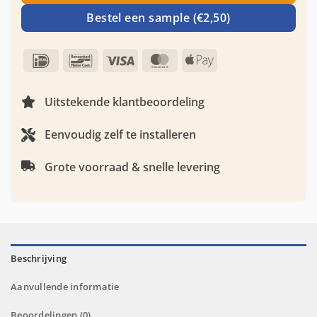
Bestel een sample (€2,50)
IDeal
Bancontact
Visa
MasterCard
Apple
Pay
Uitstekende klantbeoordeling
Eenvoudig zelf te installeren
Grote voorraad & snelle levering
Beschrijving
Aanvullende informatie
Beoordelingen (0)