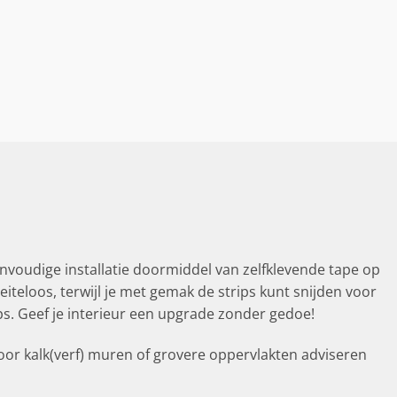
nvoudige installatie doormiddel van zelfklevende tape op
teloos, terwijl je met gemak de strips kunt snijden voor
s. Geef je interieur een upgrade zonder gedoe!
Voor kalk(verf) muren of grovere oppervlakten adviseren