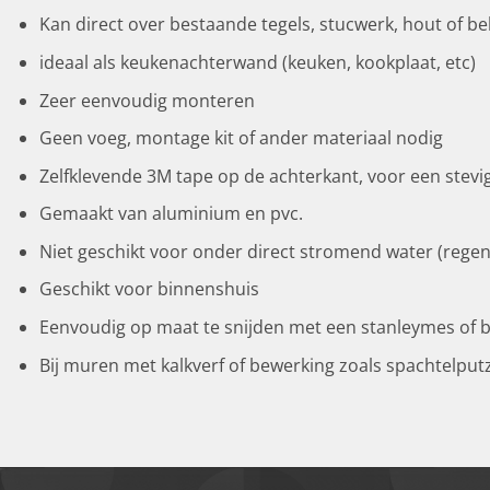
Kan direct over bestaande tegels, stucwerk, hout of b
ideaal als keukenachterwand (keuken, kookplaat, etc)
Zeer eenvoudig monteren
Geen voeg, montage kit of ander materiaal nodig
Zelfklevende 3M tape op de achterkant, voor een stevi
Gemaakt van aluminium en pvc.
Niet geschikt voor onder direct stromend water (rege
Geschikt voor binnenshuis
Eenvoudig op maat te snijden met een stanleymes of b
Bij muren met kalkverf of bewerking zoals spachtelput