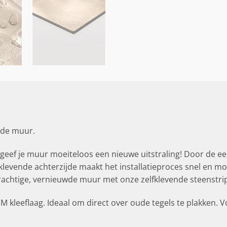
 de muur.
geef je muur moeiteloos een nieuwe uitstraling! Door de ee
evende achterzijde maakt het installatieproces snel en moei
chtige, vernieuwde muur met onze zelfklevende steenstrip
M kleeflaag. Ideaal om direct over oude tegels te plakken. 