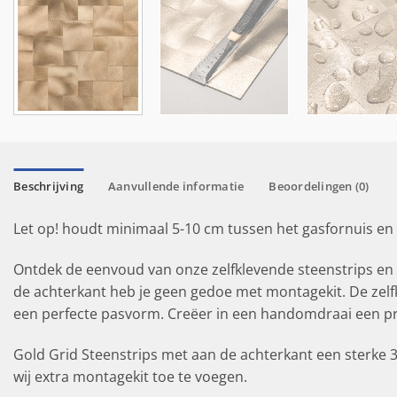
Beschrijving
Aanvullende informatie
Beoordelingen (0)
Let op! houdt minimaal 5-10 cm tussen het gasfornuis en
Ontdek de eenvoud van onze zelfklevende steenstrips en 
de achterkant heb je geen gedoe met montagekit. De zelfkl
een perfecte pasvorm. Creëer in een handomdraai een pra
Gold Grid Steenstrips met aan de achterkant een sterke 3
wij extra montagekit toe te voegen.