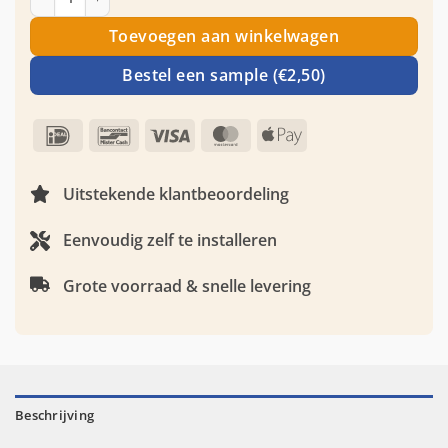
Toevoegen aan winkelwagen
Bestel een sample (€2,50)
IDeal
Bancontact
Visa
MasterCard
Apple
Pay
Uitstekende klantbeoordeling
Eenvoudig zelf te installeren
Grote voorraad & snelle levering
Beschrijving