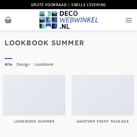
Ga
GROTE VOORRAAD | SNELLE LEVERING
naar
inhoud
LOOKBOOK SUMMER
Alle
Design
Lookbook
LOOKBOOK SUMMER
ANOTHER PRINT PACKAGE