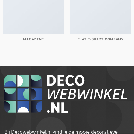
MAGAZINE
FLAT T-SHIRT COMPANY
Bij Decowebwinkel.nl vind je de mooie decoratieve