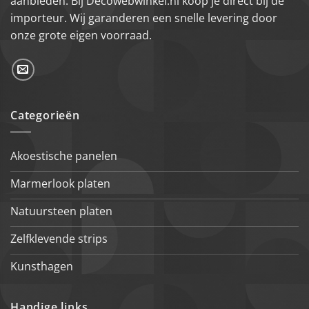
aanbieden. Bij Decowebwinkel.nl koop je direct bij de
importeur. Wij garanderen een snelle levering door
onze grote eigen voorraad.
Categorieën
Akoestische panelen
Marmerlook platen
Natuursteen platen
Zelfklevende strips
Kunsthagen
Handige links