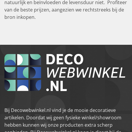
natuurlijk en beïnvloeden de levensduur niet. Profiteer
van de beste prijzen, aangezien we rechtstreeks bij de
bron inkopen.
Bij Decowebwinkel.nl vind je de mooie decoratieve
artikelen. Doordat wij geen fysieke winkel/showroom
hebben kunnen wij onze producten extra scherp